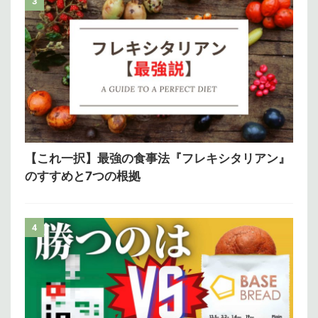
3
【これ一択】最強の食事法『フレキシタリアン』
のすすめと7つの根拠
4