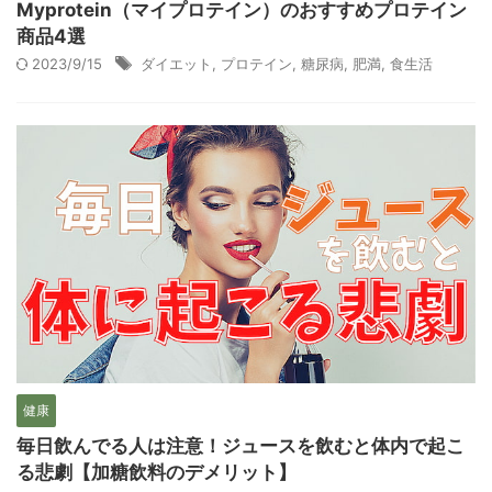
Myprotein（マイプロテイン）のおすすめプロテイン
商品4選
2023/9/15
ダイエット
,
プロテイン
,
糖尿病
,
肥満
,
食生活
健康
毎日飲んでる人は注意！ジュースを飲むと体内で起こ
る悲劇【加糖飲料のデメリット】