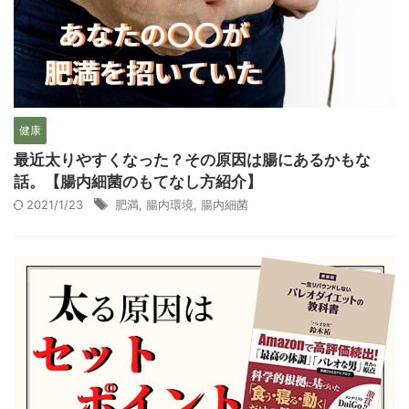
健康
最近太りやすくなった？その原因は腸にあるかもな
話。【腸内細菌のもてなし方紹介】
2021/1/23
肥満
,
腸内環境
,
腸内細菌