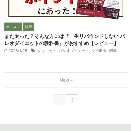
オススメ
健康
また太った？そんな方には『一生リバウンドしない パ
レオダイエットの教科書』がおすすめ【レビュー】
2025/1/28
ダイエット
,
パレオダイエット
,
プチ断食
,
肥満
Next »
1
2