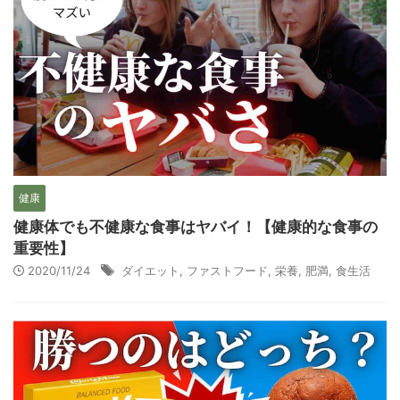
健康
健康体でも不健康な食事はヤバイ！【健康的な食事の
重要性】
2020/11/24
ダイエット
,
ファストフード
,
栄養
,
肥満
,
食生活