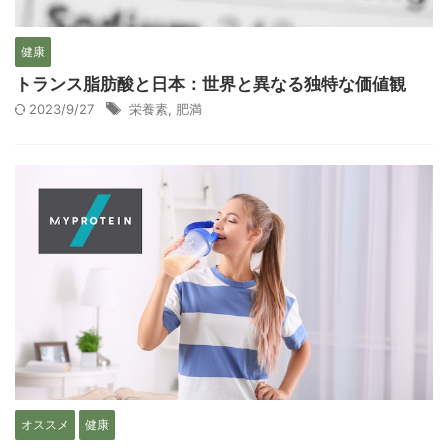
健康
トランス脂肪酸と日本：世界と異なる独特な価値観
2023/9/27
栄養素
,
肥満
オススメ
健康