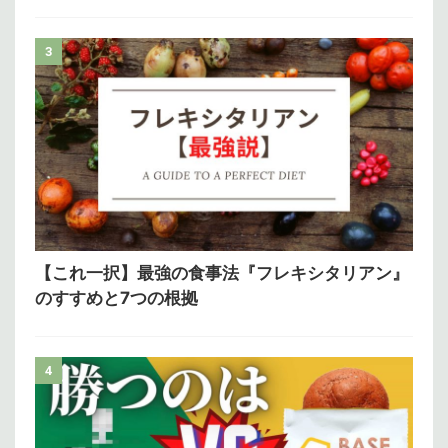
3
【これ一択】最強の食事法『フレキシタリアン』
のすすめと7つの根拠
4