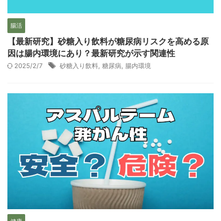
腸活
【最新研究】砂糖入り飲料が糖尿病リスクを高める原
因は腸内環境にあり？最新研究が示す関連性
2025/2/7
砂糖入り飲料
,
糖尿病
,
腸内環境