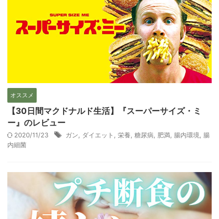
オススメ
【30日間マクドナルド生活】『スーパーサイズ・ミ
ー』のレビュー
2020/11/23
ガン
,
ダイエット
,
栄養
,
糖尿病
,
肥満
,
腸内環境
,
腸
内細菌