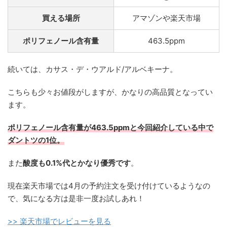
買える場所
アマゾンや楽天市場
ポリフェノール含有量
463.5ppm
続いては、カサス・デ・ウアルド/アルベキーナ。
こちらも少々お値段がしますが、かなりの高品質となってい
ます。
ポリフェノール含有量が463.5ppmと今回紹介している中で
ダントツの1位。
また
酸度も0.1%代とかなり優秀です
。
現在楽天市場では4月の予約注文を受け付けているようなの
で、気になる方は是非一度お試しあれ！
>> 楽天市場でレビューを見る