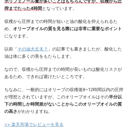
ポリフェノール量が多いことはもちろんですが、収穫から圧
搾までたった4時間
となっています。
収穫から圧搾までの時間が短いと油の酸化を抑えられるた
め、
オリーブオイルの質を見る際には非常に重要なポイント
になります。
以前「
その油大丈夫？
」の記事でも書きましたが、酸化した
油は体に多くの害をもたらします。
なので、収穫から圧搾までの時間が長いものは酸化リスクが
あるため、できれば避けたいところです。
ちなみに、一般的にはオリーブの収穫後8~12時間以内の圧搾
が理想とされていますが、このオリーブオイルはその
半分以
下の時間しか時間差がないことからこのオリーブオイルの質
の高さ
がわかりますね。
>> 楽天市場でレビューを見る