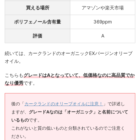
買える場所
アマゾンや楽天市場
ポリフェノール含有量
369ppm
評価
A
続いては、カークランドのオーガニックEXバージンオリーブ
オイル。
こちらも
グレードはAとなっていて、低価格なのに高品質でか
なり優秀
です。
後の「
カークランドのオリーブオイルに注意！
」で詳述し
ますが、
グレードAなのは「オーガニック」と名前について
いるもの
です。
これがないと質の低いものと分類されているのでご注意く
ださい。