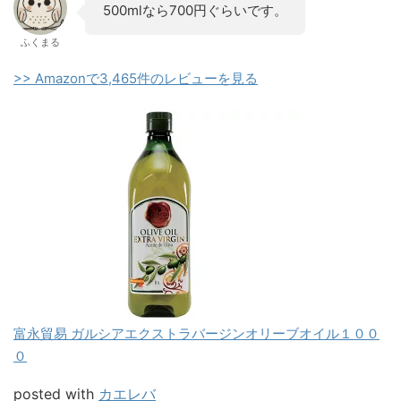
500mlなら700円ぐらいです。
ふくまる
>> Amazonで3,465件のレビューを見る
富永貿易 ガルシアエクストラバージンオリーブオイル１００
０
posted with
カエレバ