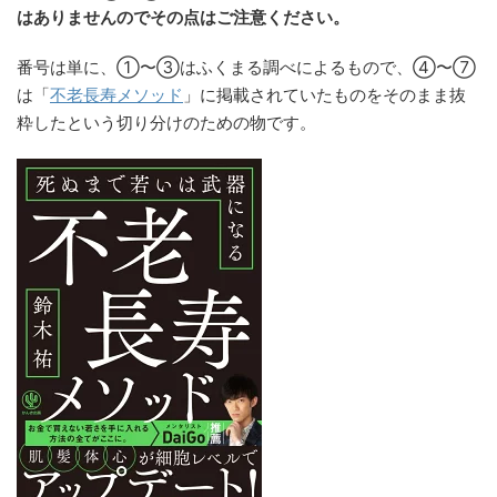
はありませんのでその点はご注意ください。
番号は単に、①〜③はふくまる調べによるもので、④〜⑦
は「
不老長寿メソッド
」に掲載されていたものをそのまま抜
粋したという切り分けのための物です。