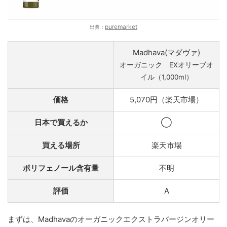
puremarket
出典：
Madhava(マダヴァ)
オーガニック EXオリーブオ
イル（1,000ml）
価格
5,070円（楽天市場）
日本で買えるか
◯
買える場所
楽天市場
ポリフェノール含有量
不明
評価
A
まずは、Madhavaのオーガニックエクストラバージンオリー