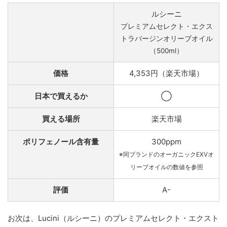
ルシーニ
プレミアムセレクト・エクス
トラバージンオリーブオイル
（500ml）
価格
4,353円（楽天市場）
日本で買えるか
◯
買える場所
楽天市場
ポリフェノール含有量
300ppm
※同ブランドのオーガニックEXVオ
リーブオイルの数値を参照
評価
A-
お次は、Lucini（ルシーニ）のプレミアムセレクト・エクスト