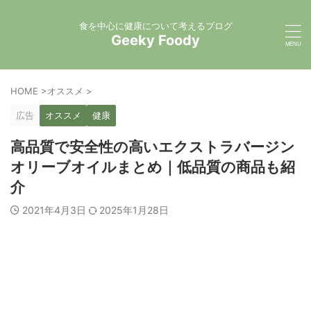
食を中心に健康について考えるブログ
Geeky Foody
HOME
>
オススメ
>
広告
オススメ
健康
高品質で安全性の高いエクストラバージン
オリーブオイルまとめ｜低品質の商品も紹
介
2021年4月3日
2025年1月28日