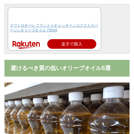
クワトロオーレ フラントイオ レッチーノエクストラバ
ージンオリーブオイル 750ml
楽天で購入
避けるべき質の低いオリーブオイル5選