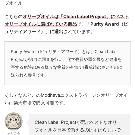
ブオイル。
こちらの
オリーブオイルは「Clean Label Project」にベスト
オリーブオイルに選ばれている商品
で、
「Purity Award（ピ
ュリティアワード）」に選出
されています。
Purity Award（ピュリティアワード）とは、Clean Label
Projectが独自に調査を行い、化学物質や重金属など健康を
害する危険のある様々な物質の有無で1番成績の良いものに
送られる称号です。
そしてなんとこのModhavaエクストラバージンオリーブオイ
ルは楽天市場で購入可能です。
Clean Label Projectが選ぶベストなオリー
ブオイルを日本で買えるのはすばらしいで
ふくまる