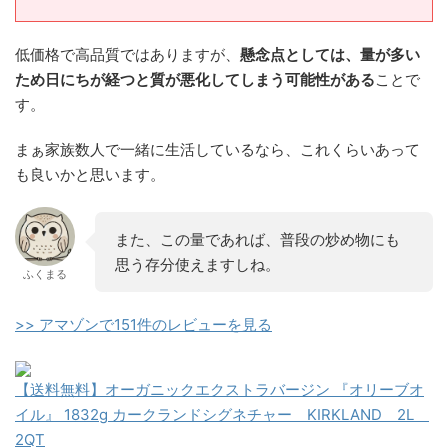
低価格で高品質ではありますが、
懸念点としては、量が多い
ため日にちが経つと質が悪化してしまう可能性がある
ことで
す。
まぁ家族数人で一緒に生活しているなら、これくらいあって
も良いかと思います。
また、この量であれば、普段の炒め物にも
思う存分使えますしね。
ふくまる
>> アマゾンで151件のレビューを見る
【送料無料】オーガニックエクストラバージン 『オリーブオ
イル』 1832g カークランドシグネチャー KIRKLAND 2L
2QT