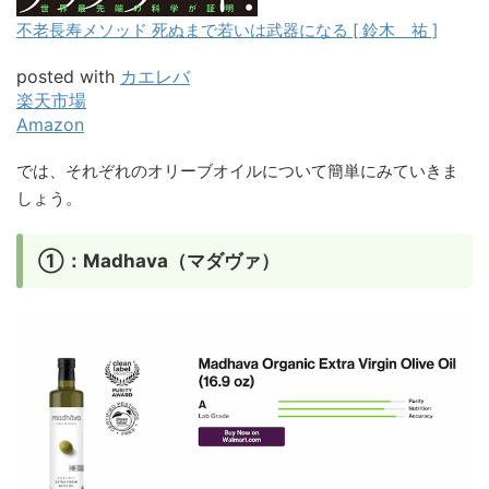
不老長寿メソッド 死ぬまで若いは武器になる [ 鈴木 祐 ]
posted with
カエレバ
楽天市場
Amazon
では、それぞれのオリーブオイルについて簡単にみていきま
しょう。
①：Madhava（マダヴァ）