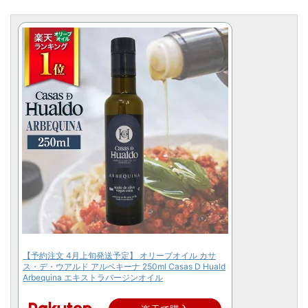
【予約注文 4月上旬発送予定】 オリーブオイル カサ
ス・デ・ウアルド アルベキーナ 250ml Casas D Huald
Arbequina エキストラバージンオイル