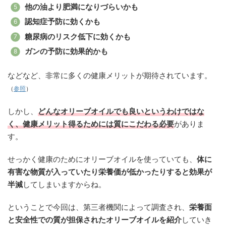
他の油より肥満になりづらいかも
認知症予防に効くかも
糖尿病のリスク低下に効くかも
ガンの予防に効果的かも
などなど、非常に多くの健康メリットが期待されています。
（
参照
）
しかし、
どんなオリーブオイルでも良いというわけではな
く、健康メリット得るためには質にこだわる必要
がありま
す。
せっかく健康のためにオリーブオイルを使っていても、
体に
有害な物質が入っていたり栄養価が低かったりすると効果が
半減
してしまいますからね。
ということで今回は、第三者機関によって調査され、
栄養面
と安全性での質が担保されたオリーブオイルを紹介
していき