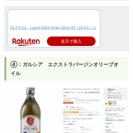
25.3 Fl Oz、Lucini Extra Virgin Olive Oil（25.4オンス
楽天で購入
④：ガルシア エクストラバージンオリーブオ
イル