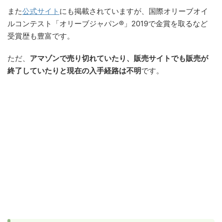
また
公式サイト
にも掲載されていますが、国際オリーブオイ
ルコンテスト「オリーブジャパン®」2019で金賞を取るなど
受賞歴も豊富です。
ただ、
アマゾンで売り切れていたり、販売サイトでも販売が
終了していたりと現在の入手経路は不明
です。