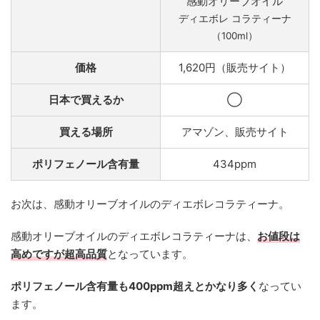
感動オリーブオイル
ディエボレ コラティーナ
（100ml）
価格
1,620円（販売サイト）
日本で買えるか
◯
買える場所
アマゾン、販売サイト
ポリフェノール含有量
434ppm
お次は、感動オリーブオイルのディエボレコラティーナ。
感動オリーブオイルのディエボレコラティーナは、
お値段は
高めですが超高品質
となっています。
ポリフェノール含有量も400ppm超えとかなり多く
なってい
ます。