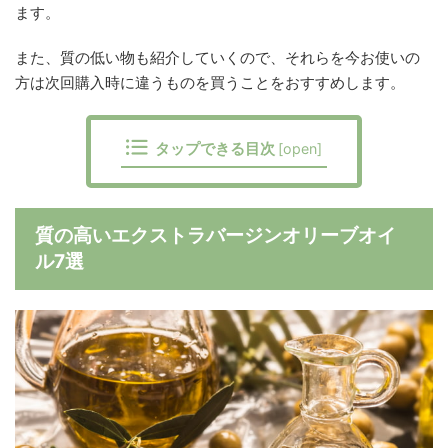
ます。
また、質の低い物も紹介していくので、それらを今お使いの
方は次回購入時に違うものを買うことをおすすめします。
タップできる目次
[
open
]
質の高いエクストラバージンオリーブオイ
ル7選