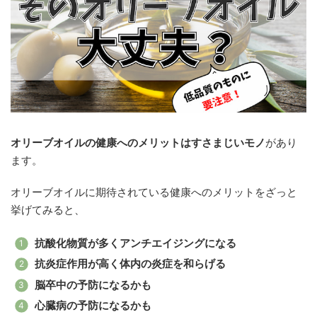
オリーブオイルの健康へのメリットはすさまじいモノ
があり
ます。
オリーブオイルに期待されている健康へのメリットをざっと
挙げてみると、
抗酸化物質が多くアンチエイジングになる
抗炎症作用が高く体内の炎症を和らげる
脳卒中の予防になるかも
心臓病の予防になるかも