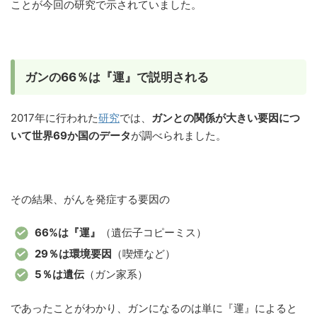
ことが今回の研究で示されていました。
ガンの66％は『運』で説明される
2017年に行われた
研究
では、
ガンとの関係が大きい要因につ
いて世界69か国のデータ
が調べられました。
その結果、がんを発症する要因の
66%は『運』
（遺伝子コピーミス）
29％は環境要因
（喫煙など）
5％は遺伝
（ガン家系）
であったことがわかり、ガンになるのは単に『運』によると