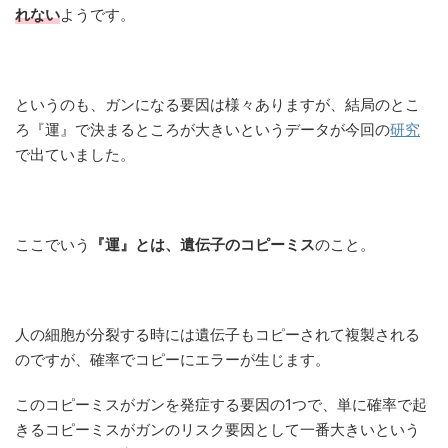
れない
ようです。
というのも、ガンになる要因は様々ありますが、結局のとこ
ろ『運』で決まるところが大きいというデータが今回の
研究
で出ていました。
ここでいう
『運』とは、遺伝子のコピーミス
のこと。
人の細胞が分裂する時には遺伝子もコピーされて複製される
のですが、確率でコピーにエラーが生じます。
このコピーミスがガンを発症する要因の1つで、単に確率で起
きるコピーミスがガンのリスク要因として一番大きいという