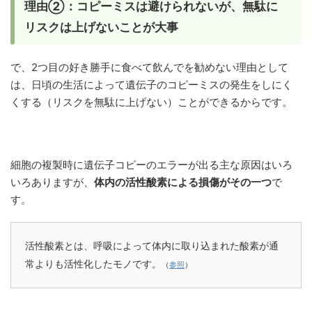
理由②：コピーミスは避けられないが、無駄に
リスクは上げないことが大事
で、2つ目の好き勝手に食べて飲んでを勧めない理由として
は、日頃の生活によって遺伝子のコピーミスの発生をしにく
くする（リスクを無駄に上げない）ことができるからです。
細胞の複製時に遺伝子コピーのエラーが出る主な原因はいろ
いろありますが、
体内の活性酸素による損傷がその一つ
で
す。
活性酸素とは、呼吸によって体内に取り込まれた酸素が通
常よりも活性化したモノです。
（
参照
）