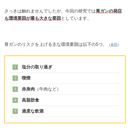
さっきは触れませんでしたが、今回の研究では
胃ガンの発症
も環境要因が最も大きな要因
としています。
胃ガンのリスクを上げる主な環境要因は以下の5つ。
（
参照
）
塩分の取り過ぎ
喫煙
赤身肉
（牛肉など）
高脂肪食
過度な飲酒