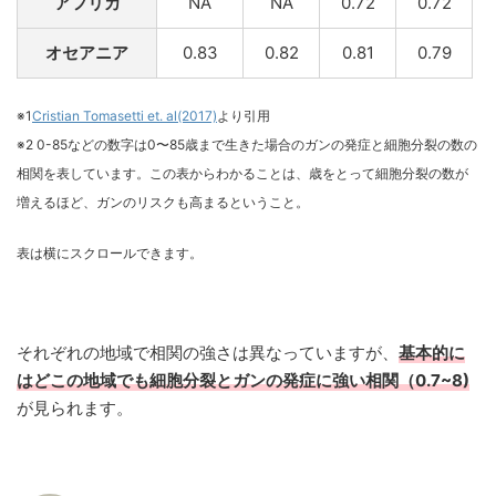
アフリカ
NA
NA
0.72
0.72
オセアニア
0.83
0.82
0.81
0.79
※1
Cristian Tomasetti et. al(2017)
より引用
※2 0-85などの数字は0〜85歳まで生きた場合のガンの発症と細胞分裂の数の
相関を表しています。この表からわかることは、歳をとって細胞分裂の数が
増えるほど、ガンのリスクも高まるということ。
表は横にスクロールできます。
それぞれの地域で相関の強さは異なっていますが、
基本的に
はどこの地域でも細胞分裂とガンの発症に強い相関（0.7~8)
が見られます。