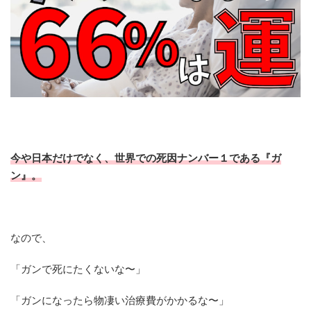
今や日本だけでなく、世界での死因ナンバー１である『
ガ
ン』。
なので、
「ガンで死にたくないな〜」
「ガンになったら物凄い治療費がかかるな〜」