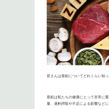
皆さんは亜鉛についてどれくらい知っ
亜鉛は私たちの健康にとって非常に重
量、過剰摂取や不足による影響などに