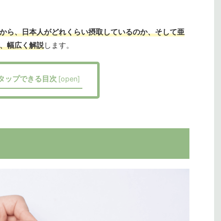
から、日本人がどれくらい摂取しているのか、そして亜
、幅広く解説
します。
タップできる目次
[
open
]