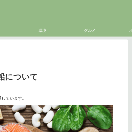
環境
グルメ
鉛について
用しています。