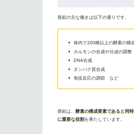
亜鉛の主な働きは以下の通りです。
体内で200種以上の酵素の構
ホルモンの合成や分泌の調整
DNA合成
タンパク質合成
免疫反応の調節 など
亜鉛は、
酵素の構成要素であると同時
に重要な役割
を果たしています。