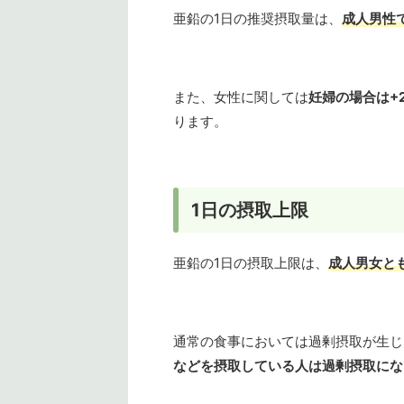
亜鉛の1日の推奨摂取量は、
成人男性で
また、女性に関しては
妊婦の場合は+
ります。
1日の摂取上限
亜鉛の1日の摂取上限は、
成人男女とも
通常の食事においては過剰摂取が生じ
などを摂取している人は過剰摂取にな