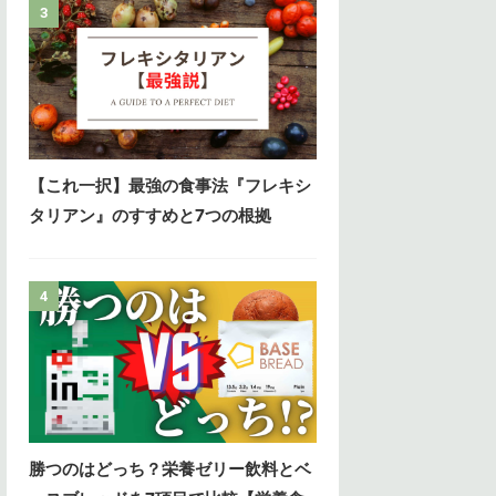
3
【これ一択】最強の食事法『フレキシ
タリアン』のすすめと7つの根拠
4
勝つのはどっち？栄養ゼリー飲料とベ