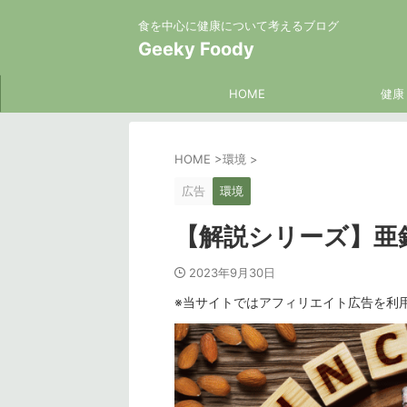
食を中心に健康について考えるブログ
Geeky Foody
HOME
健康
HOME
>
環境
>
広告
環境
【解説シリーズ】亜
2023年9月30日
※当サイトではアフィリエイト広告を利