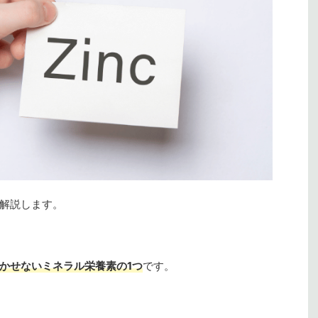
に解説します。
かせないミネラル栄養素の1つ
です。