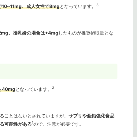
3
10~11mg、成人女性で8mg
となっています。
2mg、授乳婦の場合は+4mg
したものが推奨摂取量とな
3
40mg
となっています。
ることはないとされていますが、
サプリや亜鉛強化食品
1
る可能性がある
ので、注意が必要です。