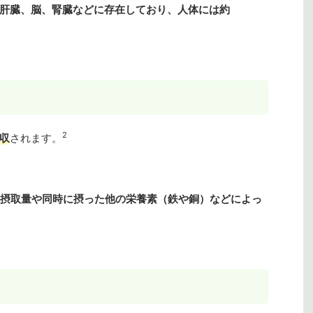
肝臓、脳、腎臓などに存在しており、人体には約
2
収
されます。
摂取量や同時に摂った他の栄養素（鉄や銅）などによっ