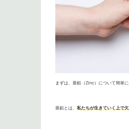
まずは、亜鉛（Zinc）について簡単
亜鉛とは、
私たちが生きていく上で欠