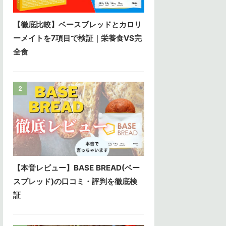
【徹底比較】ベースブレッドとカロリ
ーメイトを7項目で検証｜栄養食VS完
全食
2
【本音レビュー】BASE BREAD(ベー
スブレッド)の口コミ・評判を徹底検
証