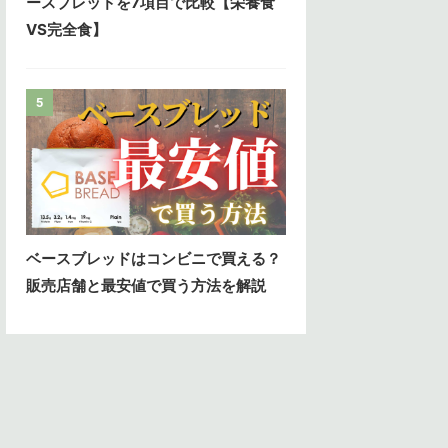
ースブレッドを7項目で比較【栄養食
VS完全食】
5
ベースブレッドはコンビニで買える？
販売店舗と最安値で買う方法を解説