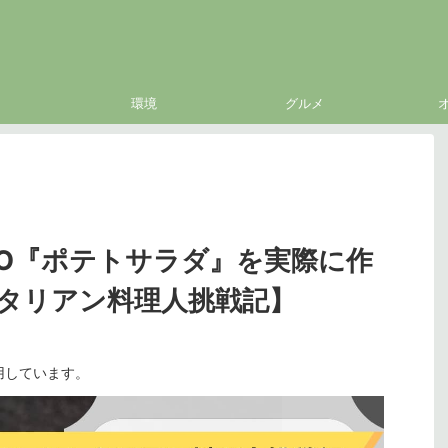
環境
グルメ
RO『ポテトサラダ』を実際に作
タリアン料理人挑戦記】
用しています。