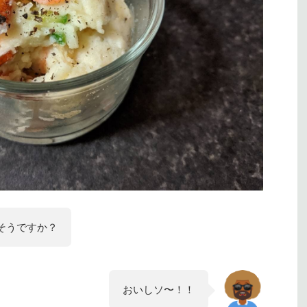
そうですか？
おいしソ〜！！