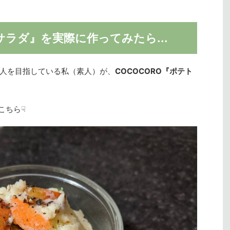
サラダ』を実際に作ってみたら...
人を目指している私（素人）が、
COCOCORO『ポテト
こちら☟