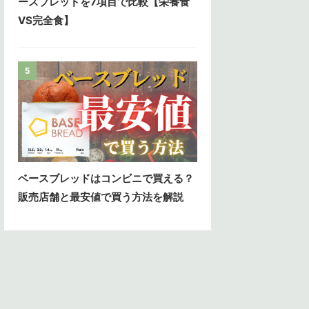
ースブレッドを7項目で比較【栄養食
VS完全食】
5
ベースブレッドはコンビニで買える？
販売店舗と最安値で買う方法を解説