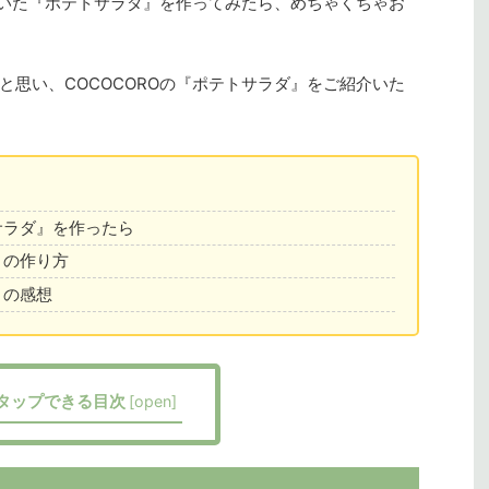
れていた『ポテトサラダ』を作ってみたら、めちゃくちゃお
と思い、COCOCOROの『ポテトサラダ』をご紹介いた
トサラダ』を作ったら
』の作り方
』の感想
タップできる目次
[
open
]