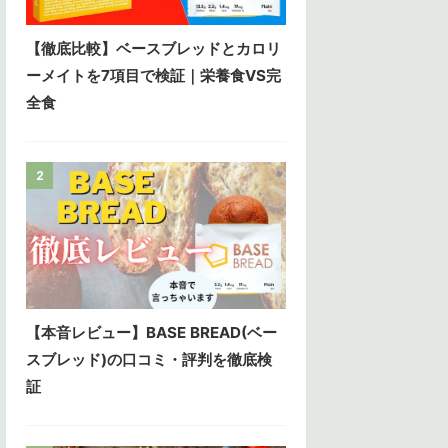
【徹底比較】ベースブレッドとカロリ
ーメイトを7項目で検証｜栄養食VS完
全食
2
【本音レビュー】BASE BREAD(ベー
スブレッド)の口コミ・評判を徹底検
証