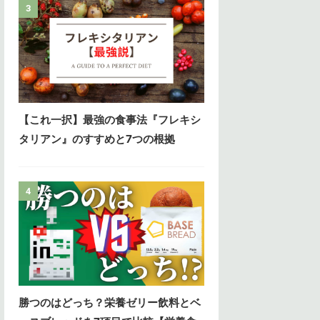
3
【これ一択】最強の食事法『フレキシ
タリアン』のすすめと7つの根拠
4
勝つのはどっち？栄養ゼリー飲料とベ