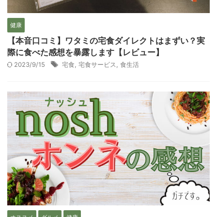
健康
【本音口コミ】ワタミの宅食ダイレクトはまずい？実
際に食べた感想を暴露します【レビュー】
2023/9/15
宅食
,
宅食サービス
,
食生活