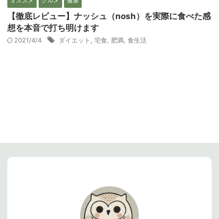
オススメ
グルメ
健康
【徹底レビュー】ナッシュ（nosh）を実際に食べた感
想を本音で打ち明けます
2021/4/4
ダイエット
,
宅食
,
肥満
,
食生活