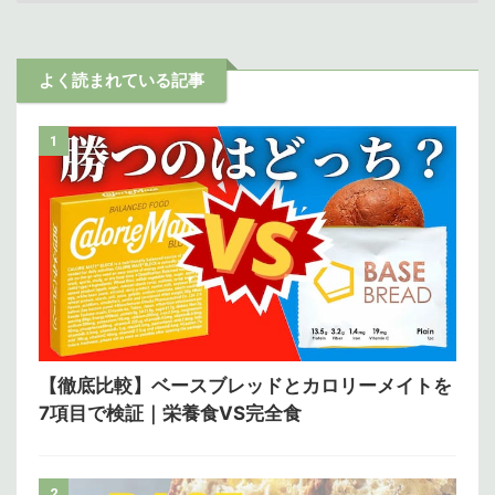
よく読まれている記事
1
【徹底比較】ベースブレッドとカロリーメイトを
7項目で検証｜栄養食VS完全食
2