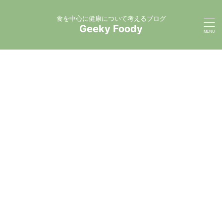
食を中心に健康について考えるブログ
Geeky Foody