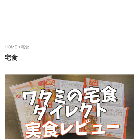
HOME
>
宅食
宅食