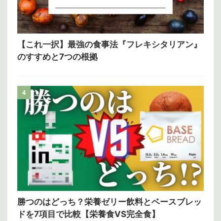
【これ一択】最強の食事法『フレキシタリアン』
のすすめと7つの根拠
4
勝つのはどっち？栄養ゼリー飲料とベースブレッ
ドを7項目で比較【栄養食VS完全食】