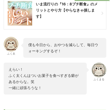
いま流行りの『16：8プチ断食』のメ
リットとやり方【やらなきゃ損しま
す】
僕も今日から、おやつを減らして、毎日ウ
ォーキングするぞ！
ふく太
えらい！
ふく太くんはついお菓子を食べすぎる癖が
ふくまる
あるからな。笑
一緒に頑張ろうな！