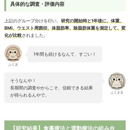
具体的な調査・評価内容
上記のグループ分けを行い、
研究の開始時と1年後に、体重、
BMI、ウエスト周囲径、体脂肪率、除脂肪体重を測定して、変
化が比較
されました。
1年間も続けるなんて、すごい！
ふく太
そうなんや！
長期間の調査やからこそ、信頼できる結果
ふくまる
が得られるんやで。
【研究結果】食事療法と運動療法の組み合