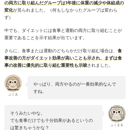
の両方に取り組んだグループは1年後に体重の減少や体組成の
変化
が見られました。（何もしなかったグループは変わら
ず）
中でも、ダイエットには食事と運動の両方に取り組むことが
重要であることを示す結果が出ています。
さらに、食事または運動のどちらかだけ取り組む場合は、
食
事改善の方がダイエット効果が高いことも示され、まずは食
事の改善に優先的に取り組む重要性も示唆
されました。
やっぱり、両方やるのが一番効果的なんで
すね。
ふく太
そうみたいやな。
でも食事だけでも十分効果があるというの
ふくまる
は驚きちゃうかな？