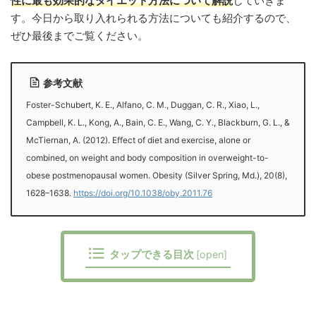
性に最も効果的なダイエット方法について解説
していきま
す。今日から取り入れられる方法についても紹介するので、
ぜひ最後までご覧ください。
参考文献
Foster-Schubert, K. E., Alfano, C. M., Duggan, C. R., Xiao, L.,
Campbell, K. L., Kong, A., Bain, C. E., Wang, C. Y., Blackburn, G. L., &
McTiernan, A. (2012). Effect of diet and exercise, alone or
combined, on weight and body composition in overweight-to-
obese postmenopausal women. Obesity (Silver Spring, Md.), 20(8),
1628–1638.
https://doi.org/10.1038/oby.2011.76
タップできる目次
[
open
]