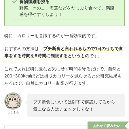
食物繊維を摂る
野菜、きのこ、海藻などをたっぷり食べて、満腹
感を得やすくしよう！
特に、カロリーを意識するのが一番効果的です。
おすすめの方法は、
プチ断食と言われるもので1日のうちで食
事をする時間を8時間に制限するというもの
です。
これであれば特に量など気にせず時間を守るだけで、自然と
200~300kcalほどは摂取カロリーを減らせるとの研究結果も
あるので、自然にカロリー制限が行えます。
プチ断食については以下で解説してるから
気になる人はチェックしてな！
ふくまる
あわせて読みたい