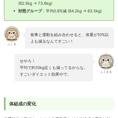
(82.5kg → 73.6kg)
対照グループ
：平均0.8%減 (84.2kg → 83.5kg)
食事と運動を組み合わせると、体重が10%以
上も減るなんてすごい！
ふく太
せやろ！
平均で約10kg近くも減ってるからな。
ふくまる
すごいダイエット効果やで。
体組成の変化