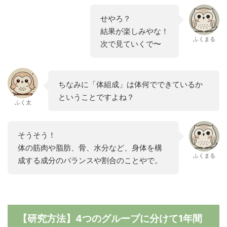
せやろ？
結果が楽しみやな！
ふくまる
次で見ていくで〜
ちなみに「体組成」は体何でできているか
ということですよね？
ふく太
そうそう！
体の筋肉や脂肪、骨、水分など、身体を構
ふくまる
成する成分のバランスや割合のことやで。
【研究方法】4つのグループに分けて1年間