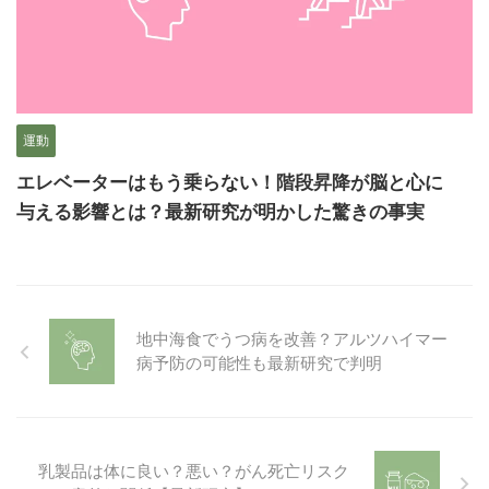
運動
エレベーターはもう乗らない！階段昇降が脳と心に
与える影響とは？最新研究が明かした驚きの事実
地中海食でうつ病を改善？アルツハイマー
病予防の可能性も最新研究で判明
乳製品は体に良い？悪い？がん死亡リスク