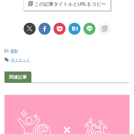
この記事タイトルとURLをコピー
-
運動
-
ダイエット
関連記事