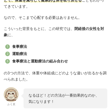
とで、体重を減らして健康的な体を取り戻せる
こともわかっ
てきています。
なので、そこまで心配する必要はありません。
こういった背景をもとに、この研究では、
閉経後の女性を対
象
に、
食事療法
運動療法
食事療法と運動療法の組み合わせ
の3つの方法で、体重や体組成にどのような違いが出るかを調
べられました。
なるほど！どの方法が一番効果的なのか、
気になります！
ふく太